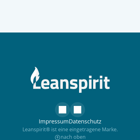
Impressum
Datenschutz
Leanspirit® ist eine eingetragene Marke.
nach oben